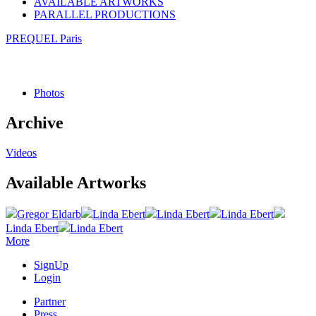
AVAILABLE ARTWORKS
PARALLEL PRODUCTIONS
PREQUEL Paris
Photos
Archive
Videos
Available Artworks
Gregor Eldarb
Linda Ebert
Linda Ebert
Linda Ebert
Linda Ebert
Linda Ebert
More
SignUp
Login
Partner
Press