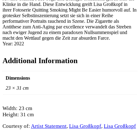
Klinke in die Hand. Diese Entwicklung greift Lisa Großkopf in
ihrer Fotoserie Quitting Smoking Might Be Easier humorvoll auf. In
grotesker Selbstinszenierung setzt sie sich in einer Reihe
performativer Portraits rauchend in Szene. Die Zigarette als
Antithese zum Anti-Aging par excellence verwandelt das Streben
nach ewiger Jugend zu einem paradoxen Nullsummenspiel und
macht den Wettlauf gegen die Zeit zur absurden Farce.
Year: 2022
Additional Information
Dimensions
23 × 31 cm
Width: 23 cm
Height: 31 cm
Courtesy of:
Artist Statement
,
Lisa Großkopf
,
Lisa Großkopf