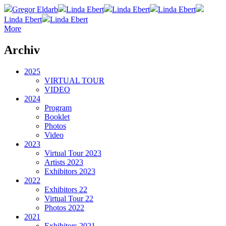
Gregor Eldarb
Linda Ebert
Linda Ebert
Linda Ebert
Linda Ebert
Linda Ebert
More
Archiv
2025
VIRTUAL TOUR
VIDEO
2024
Program
Booklet
Photos
Video
2023
Virtual Tour 2023
Artists 2023
Exhibitors 2023
2022
Exhibitors 22
Virtual Tour 22
Photos 2022
2021
Exhibitors 2021