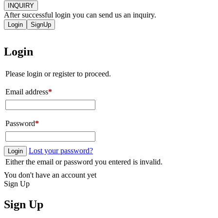
INQUIRY
After successful login you can send us an inquiry.
Login
SignUp
Login
Please login or register to proceed.
Email address
*
Password
*
Lost your password?
Login
Either the email or password you entered is invalid.
You don't have an account yet
Sign Up
Sign Up