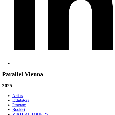
Parallel Vienna
2025
Artists
Exhibitors
Program
Booklet
VIRTUAL TOUR 25