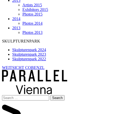
2015
Artists 2015
Exhibitors 2015
Photos 2015
2014
Photos 2014
2013
Photos 2013
SKULPTURENPARK
Skulpturenpark 2024
Skulpturenpark 2023
Skulpturenpark 2022
WEITSICHT COBENZL
Search
for: