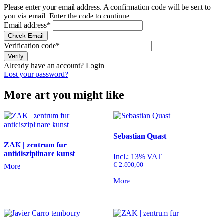
Please enter your email address. A confirmation code will be sent to
you via email. Enter the code to continue.
Email address
*
Check Email
Verification code
*
Verify
Already have an account?
Login
Lost your password?
More art you might like
Sebastian Quast
ZAK | zentrum fur
antidisziplinare kunst
Incl.: 13% VAT
€
2.800,00
More
More