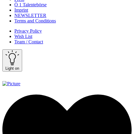
Ö 1 Talentebörse
Imprint
NEWSLETTER
Terms and Conditions
Privacy Policy
Wish List
Team / Contact
Light on