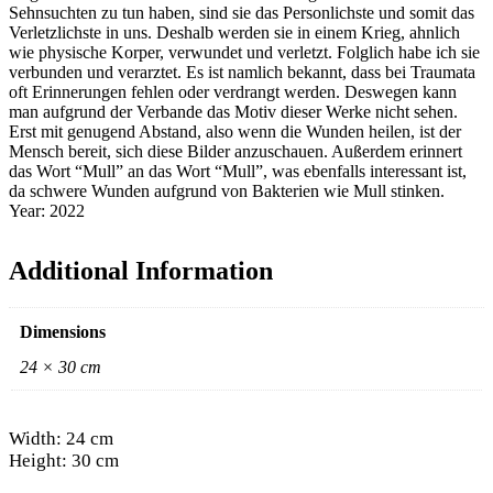
Sehnsuchten zu tun haben, sind sie das Personlichste und somit das
Verletzlichste in uns. Deshalb werden sie in einem Krieg, ahnlich
wie physische Korper, verwundet und verletzt. Folglich habe ich sie
verbunden und verarztet. Es ist namlich bekannt, dass bei Traumata
oft Erinnerungen fehlen oder verdrangt werden. Deswegen kann
man aufgrund der Verbande das Motiv dieser Werke nicht sehen.
Erst mit genugend Abstand, also wenn die Wunden heilen, ist der
Mensch bereit, sich diese Bilder anzuschauen. Außerdem erinnert
das Wort “Mull” an das Wort “Mull”, was ebenfalls interessant ist,
da schwere Wunden aufgrund von Bakterien wie Mull stinken.
Year: 2022
Additional Information
Dimensions
24 × 30 cm
Width: 24 cm
Height: 30 cm