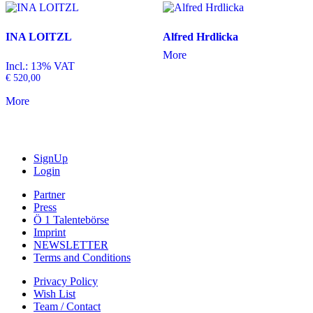
INA LOITZL
Alfred Hrdlicka
More
Incl.: 13% VAT
€
520,00
More
SignUp
Login
Partner
Press
Ö 1 Talentebörse
Imprint
NEWSLETTER
Terms and Conditions
Privacy Policy
Wish List
Team / Contact