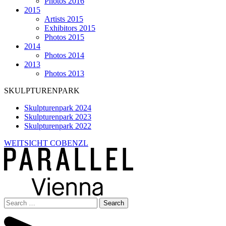
Photos 2016
2015
Artists 2015
Exhibitors 2015
Photos 2015
2014
Photos 2014
2013
Photos 2013
SKULPTURENPARK
Skulpturenpark 2024
Skulpturenpark 2023
Skulpturenpark 2022
WEITSICHT COBENZL
Search
for: