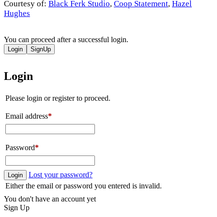
Courtesy of:
Black Ferk Studio
,
Coop Statement
,
Hazel
Hughes
You can proceed after a successful login.
Login
SignUp
Login
Please login or register to proceed.
Email address
*
Password
*
Lost your password?
Login
Either the email or password you entered is invalid.
You don't have an account yet
Sign Up