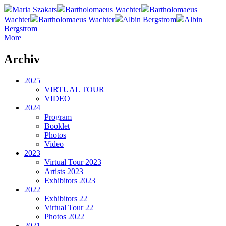
Maria Szakats
Bartholomaeus Wachter
Bartholomaeus
Wachter
Bartholomaeus Wachter
Albin Bergstrom
Albin
Bergstrom
More
Archiv
2025
VIRTUAL TOUR
VIDEO
2024
Program
Booklet
Photos
Video
2023
Virtual Tour 2023
Artists 2023
Exhibitors 2023
2022
Exhibitors 22
Virtual Tour 22
Photos 2022
2021