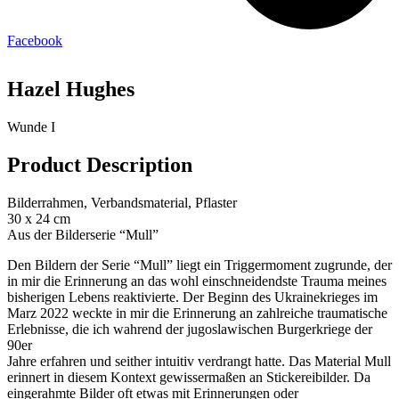
Facebook
Hazel Hughes
Wunde I
Product Description
Bilderrahmen, Verbandsmaterial, Pflaster
30 x 24 cm
Aus der Bilderserie “Mull”
Den Bildern der Serie “Mull” liegt ein Triggermoment zugrunde, der
in mir die Erinnerung an das wohl einschneidendste Trauma meines
bisherigen Lebens reaktivierte. Der Beginn des Ukrainekrieges im
Marz 2022 weckte in mir die Erinnerung an zahlreiche traumatische
Erlebnisse, die ich wahrend der jugoslawischen Burgerkriege der
90er
Jahre erfahren und seither intuitiv verdrangt hatte. Das Material Mull
erinnert in diesem Kontext gewissermaßen an Stickereibilder. Da
eingerahmte Bilder oft etwas mit Erinnerungen oder