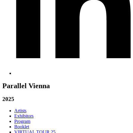
Parallel Vienna
2025
Artists
Exhibitors
Program
Booklet
VIRTUAL TOUR 25