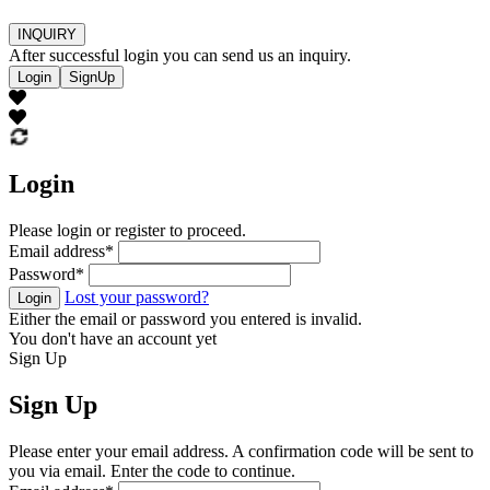
INQUIRY
After successful login you can send us an inquiry.
Login
SignUp
Login
Please login or register to proceed.
Email address
*
Password
*
Lost your password?
Login
Either the email or password you entered is invalid.
You don't have an account yet
Sign Up
Sign Up
Please enter your email address. A confirmation code will be sent to
you via email. Enter the code to continue.