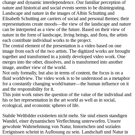
change and dynamic interdependence. Our familiar perception of
nature and historical and social events seems to be disintegrating.
Landscape and nature in the images of Albin Schutting and
Elisabeth Schutting are carriers of social and personal themes; their
representations create moods—the view of the landscape and nature
can be interpreted as a view of the future. Based on their view of
nature in the form of landscape, living beings, and flora, the artists
each contribute individual works to the project.
The central element of the presentation is a video based on one
image from each of the two artists. The digitized works are brought
together and transformed in a jointly developed video work. One
merges into the other, dissolves, and is transformed into another
image, another view of the world.
Not only formally, but also in terms of content, the focus is on a
fluid worldview. The video work is to be understood as a metaphor
for a constantly changing world/nature—the human influence on it
and the responsibility for it.
This joint work raises the question of the value of the individual and
his or her representation in the art world as well as in social,
ecological, and economic spheres of life.
Stabile Weltbilder existierten nicht mehr. Sie sind einem standigen
Wandel, einer dynamischen Verflechtung unterworfen. Unsere
gewohnte Wahrnehmung von Natur, historischen und sozialen
Ereignissen scheint in Auflosung zu sein. Landschaft und Natur in