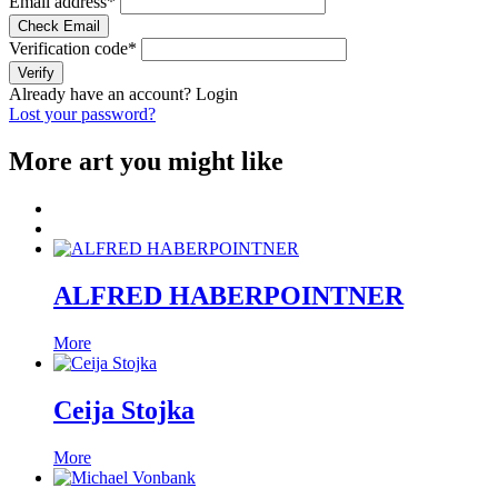
Email address
*
Check Email
Verification code
*
Verify
Already have an account?
Login
Lost your password?
More art you might like
ALFRED HABERPOINTNER
More
Ceija Stojka
More