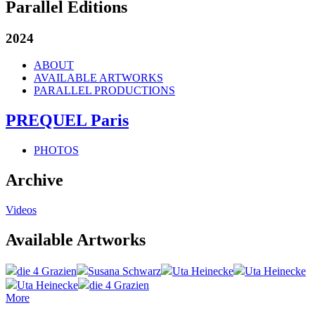
Parallel Editions
2024
ABOUT
AVAILABLE ARTWORKS
PARALLEL PRODUCTIONS
PREQUEL Paris
PHOTOS
Archive
Videos
Available Artworks
die 4 Grazien
Susana Schwarz
Uta Heinecke
Uta Heinecke
Uta Heinecke
die 4 Grazien
More