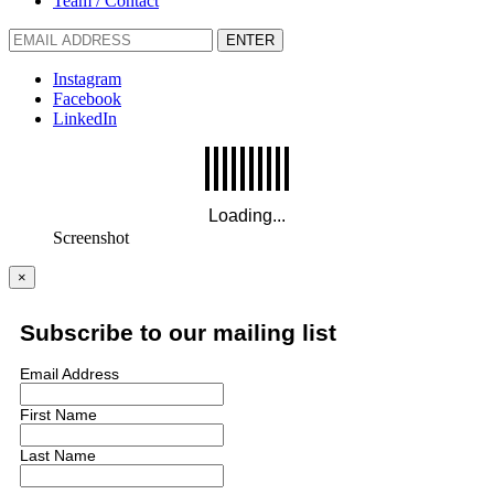
Team / Contact
ENTER
Instagram
Facebook
LinkedIn
Screenshot
×
Subscribe to our mailing list
Email Address
First Name
Last Name